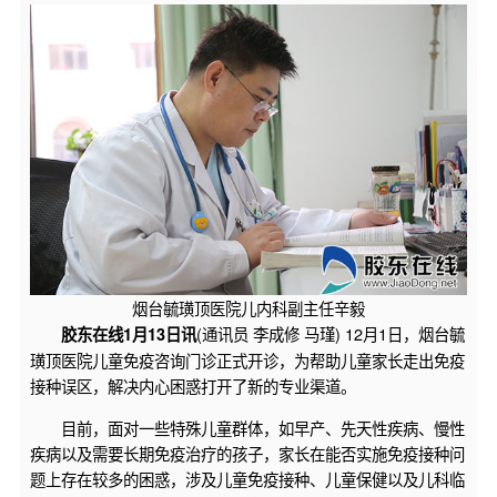
烟台毓璜顶医院儿内科副主任辛毅
(通讯员 李成修 马瑾) 12月1日，烟台毓
胶东在线1月13日讯
璜顶医院儿童免疫咨询门诊正式开诊，为帮助儿童家长走出免疫
接种误区，解决内心困惑打开了新的专业渠道。
目前，面对一些特殊儿童群体，如早产、先天性疾病、慢性
疾病以及需要长期免疫治疗的孩子，家长在能否实施免疫接种问
题上存在较多的困惑，涉及儿童免疫接种、儿童保健以及儿科临