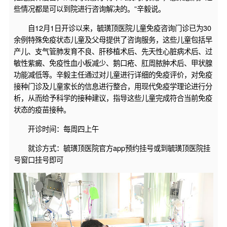
些情况都是可以到院进行咨询解决的。”辛毅说。
自12月1日开诊以来，毓璜顶医院儿童免疫咨询门诊已为30
余例特殊免疫状态儿童及父母提供了咨询服务，这些儿童包括早
产儿、支气管肺发育不良、肝移植术后、先天性心脏病术后、过
敏性紫癜、免疫性血小板减少、鹅口疮、肛周脓肿术后、甲状腺
功能减低等。辛毅主任通过对儿童进行详细的免疫评价，对免疫
接种门诊及儿童家长的信息进行整合，用现代免疫学理论进行分
析，从而给予科学的接种建议，指导这些儿童完成符合当前免疫
状态的疫苗接种。
开诊时间：每周四上午
就诊方式：毓璜顶医院官方app预约挂号或到毓璜顶医院挂
号窗口挂号即可