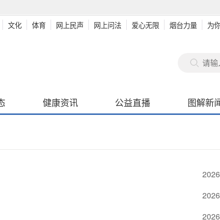
文化
体育
网上民声
网上问法
爱心无限
烟台力量
为
态
健康资讯
公益直播
图解新
2026
2026
2026