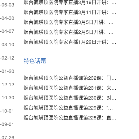
烟台毓璜顶医院专家直播3月19日开讲：脑出血健康宣教
-06-03
烟台毓璜顶医院专家直播3月11日开讲：常见眼科疾病
-04-30
烟台毓璜顶医院专家直播3月5日开讲：门诊多学科会诊那些事儿
-04-07
烟台毓璜顶医院专家直播2月5日开讲：对话生殖男女科专家解答"孕"筹帷幄的奥秘
烟台毓璜顶医院专家直播1月29日开讲：“生命的黄金周”胚胎实验室的那些事
-03-10
-02-12
特色话题
-01-20
烟台毓璜顶医院公益直播课第232课：门诊多学科会诊那些事儿
-12-12
烟台毓璜顶医院公益直播课第231课：来毓医，看透“高血压”
-10-30
烟台毓璜顶医院公益直播课第230课：对话生殖男女科专家解答"孕"筹帷幄的奥秘
烟台毓璜顶医院公益直播课第229课：“生命的黄金周”胚胎实验室的那些事
-10-01
烟台毓璜顶医院公益直播课第228课：直面卵巢功能减退，科学助力好孕梦想
-09-01
-07-26