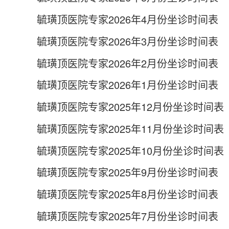
手术科室
毓璜顶医院专家2026年4月份坐诊时间表
肝胆外科
心外科
血管外科
胸外科
泌尿外科
创伤骨科
毓璜顶医院专家2026年3月份坐诊时间表
脊柱外科
关节外科
手足外科
胃肠外一科
胃肠外二科
普外儿外科
毓璜顶医院专家2026年2月份坐诊时间表
乳腺外科
神经外科
肛肠科
毓璜顶医院专家2026年1月份坐诊时间表
妇科
产科
眼科
口腔科
介入放射科
甲状腺外科
毓璜顶医院专家2025年12月份坐诊时间表
其他科室
毓璜顶医院专家2025年11月份坐诊时间表
毓璜顶医院专家2025年10月份坐诊时间表
毓璜顶医院专家2025年9月份坐诊时间表
毓璜顶医院专家2025年8月份坐诊时间表
毓璜顶医院专家2025年7月份坐诊时间表