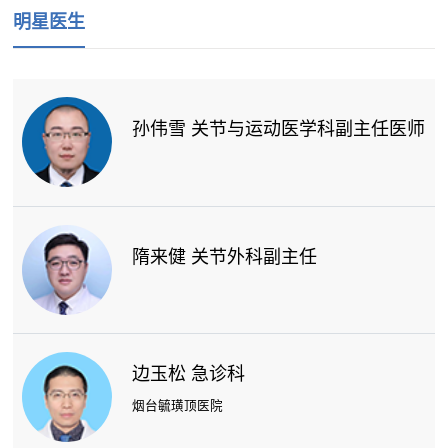
明星医生
孙伟雪 关节与运动医学科副主任医师
隋来健 关节外科副主任
边玉松 急诊科
烟台毓璜顶医院