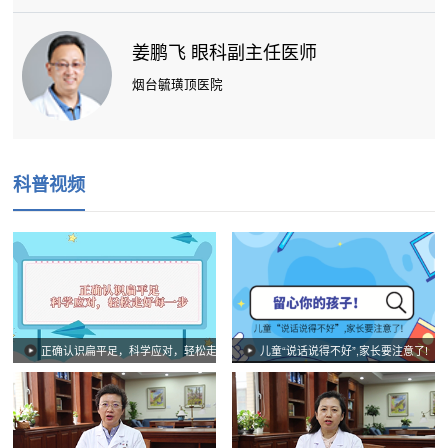
姜鹏飞 眼科副主任医师
烟台毓璜顶医院
科普视频
正确认识扁平足，科学应对，轻松走好每一步
儿童“说话说得不好”,家长要注意了!