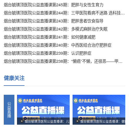
烟台毓璜顶医院公益直播课第245期：肥胖与女性生育力
烟台毓璜顶医院公益直播课第244期：三甲医院看病不迷路 选科挂号就诊全攻略
烟台毓璜顶医院公益直播课第243期：肥胖患者饮食指导
烟台毓璜顶医院公益直播课第242期：多模式麻醉治疗失眠
烟台毓璜顶医院公益直播课第241期：如何健康减肥
烟台毓璜顶医院公益直播课第240期：中西医结合治疗肥胖症
烟台毓璜顶医院公益直播课第239期：认识肥胖症
烟台毓璜顶医院公益直播课第238期：“懒癌”不懒，还很恶——甲状腺髓样癌
健康关注
公益直播
烟台毓璜顶医院公益直播课：儿童口腔常见疾病及诊疗
烟台毓璜顶医院公益直播课：健康