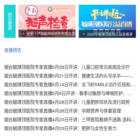
图说健康
图解丨产前超声检查的时期及需要注意哪些事项
2025年毓璜顶医院公益直播课
直播预告
烟台毓璜顶医院专家直播5月28日开讲：儿童口腔常见疾病及诊疗
烟台毓璜顶医院专家直播5月21日开讲：健康生活的头号杀手——卒中科普宣教
烟台毓璜顶医院专家直播5月14日开讲：全飞秒SMILE治疗近视和散光
烟台毓璜顶医院专家直播5月8日开讲：春季过敏原与哮喘防护、治疗
烟台毓璜顶医院专家直播4月28日开讲：儿童肥胖现状及流行趋势
烟台毓璜顶医院专家直播4月28日开讲：孕期营养与体重管理
烟台毓璜顶医院专家直播4月23日开讲：三甲医院看病不迷路 选科、挂号、就诊全攻略
烟台毓璜顶医院专家直播4月23日开讲：肥胖与女性生育力