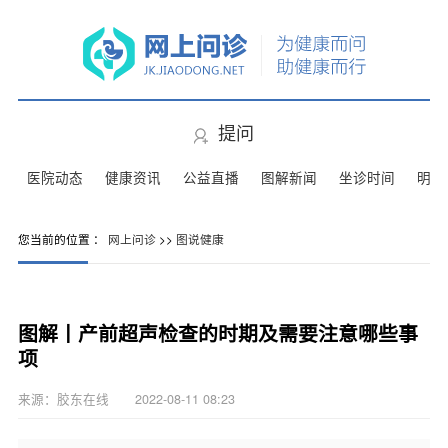
提问
医院动态
健康资讯
公益直播
图解新闻
坐诊时间
明星
您当前的位置 ：
网上问诊
>>
图说健康
图解丨产前超声检查的时期及需要注意哪些事
项
来源：胶东在线 2022-08-11 08:23