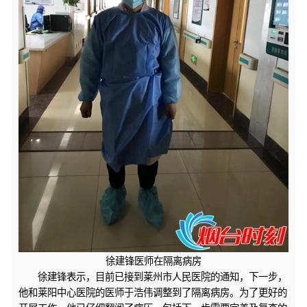
徐建锋医师在隔离病房
徐建锋表示，目前已接到莱州市人民医院的通知，下一步，
他和莱阳中心医院的医师于浩伟调整到了隔离病房。为了更好的