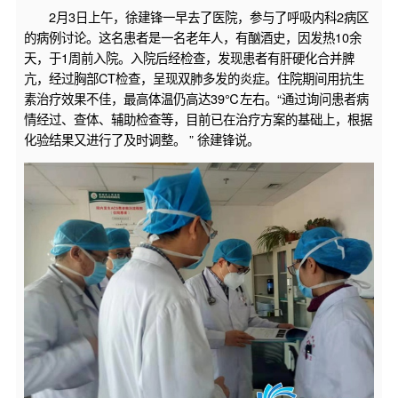
2月3日上午，徐建锋一早去了医院，参与了呼吸内科2病区
的病例讨论。这名患者是一名老年人，有酗酒史，因发热10余
天，于1周前入院。入院后经检查，发现患者有肝硬化合并脾
亢，经过胸部CT检查，呈现双肺多发的炎症。住院期间用抗生
素治疗效果不佳，最高体温仍高达39℃左右。“通过询问患者病
情经过、查体、辅助检查等，目前已在治疗方案的基础上，根据
化验结果又进行了及时调整。 ” 徐建锋说。