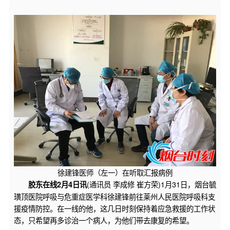
徐建锋医师（左一）在听取汇报病例
(通讯员 李成修 崔方荣)1月31日，烟台毓
胶东在线2月4日讯
璜顶医院呼吸与危重症医学科徐建锋前往莱州人民医院呼吸科支
援疫情防控。在一线的他，这几日时刻保持着应急救援的工作状
态，只希望再多诊治一个病人，为他们带去康复的希望。