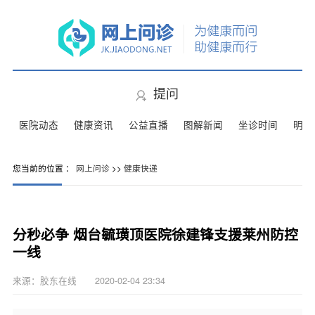
提问
医院动态
健康资讯
公益直播
图解新闻
坐诊时间
明星
您当前的位置 ：
网上问诊
>>
健康快递
分秒必争 烟台毓璜顶医院徐建锋支援莱州防控
一线
来源：胶东在线 2020-02-04 23:34