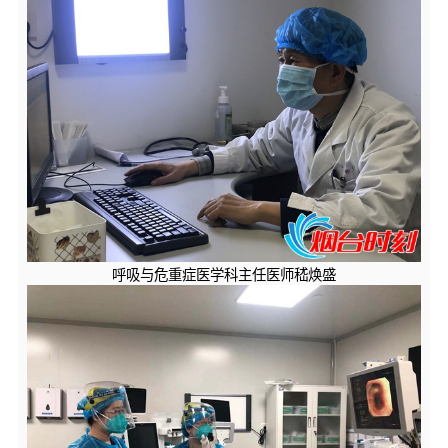
呼吸与危重症医学科主任医师嵇焕盛