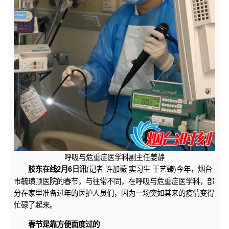
呼吸与危重症医学科副主任姜静
(记者 许加薇 实习生 王艺臻)今年，烟台
胶东在线2月6日讯
市毓璜顶医院的春节，与往常不同，在呼吸与危重症医学科，部
分在家里准备过年的医护人员们，因为一场突如其来的疫情变得
忙碌了起来。
春节是靠方便面度过的