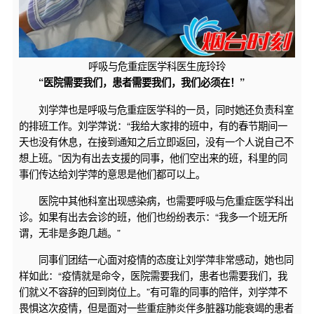
呼吸与危重症医学科医生庞玲玲
“医院需要我们，患者需要我们，我们必须在！”
刘学萍也是呼吸与危重症医学科的一员，同时她还负责科室
的排班工作。刘学萍说：“我给大家排的班中，有的春节期间一
天也没有休息，在接到通知之后立即返回，没有一个人说自己不
想上班。”因为有出去支援的同事，他们空出来的班，科里的同
事们传达给刘学萍的意思是他们都可以上。
医院中其他科室出现感染病，也需要呼吸与危重症医学科出
诊。如果有出去会诊的班，他们也纷纷表示：“我多一个班无所
谓，无非是多跑几趟。”
同事们团结一心面对疫情的态度让刘学萍非常感动，她也同
样如此：“疫情就是命令，医院需要我们，患者也需要我们，我
们就义不容辞的回到岗位上。”有可靠的同事的陪伴，刘学萍不
畏惧这次疫情，但是面对一些重症肺炎伴多脏器功能衰竭的患者