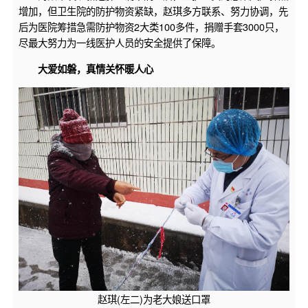
增加，但卫生院的防护物资紧缺，赵琪多方联系、努力协调，先
后为医院筹措急需防护物资2大类100多件，捐赠手套3000只，
尽最大努力为一线医护人员的安全提供了保障。
大爱如磐，
真情关怀暖人心
赵琪(左二)为老大娘送口罩