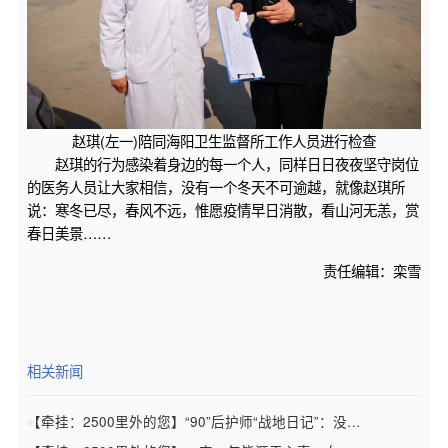
赵琪(左一)陪同海阳卫生监督所工作人员进行检查
赵琪的行为感染着身边的每一个人，同样日日夜夜坚守岗位
的医务人员让大家相信，没有一个冬天不可逾越，就像赵琪所
说：寒冬已尽，春风不远，惟愿疫情早日消散，看山河无恙，赏
春日美景……
责任编辑：栾雪
相关新闻
【牵挂：2500里外的您】“90”后护师“战地日记”：没有生来勇者，走着走着就勇敢了