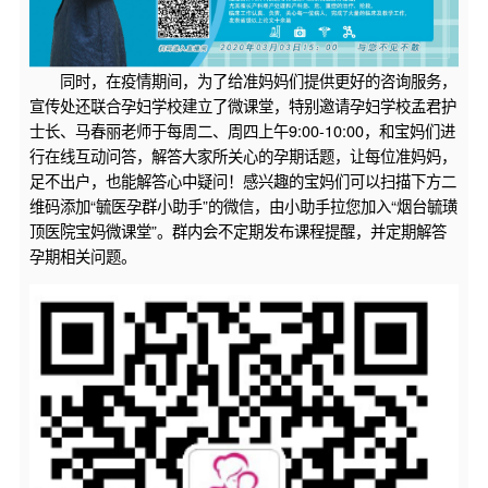
同时，在疫情期间，为了给准妈妈们提供更好的咨询服务，
宣传处还联合孕妇学校建立了微课堂，特别邀请孕妇学校孟君护
士长、马春丽老师于每周二、周四上午9:00-10:00，和宝妈们进
行在线互动问答，解答大家所关心的孕期话题，让每位准妈妈，
足不出户，也能解答心中疑问！感兴趣的宝妈们可以扫描下方二
维码添加“毓医孕群小助手”的微信，由小助手拉您加入“烟台毓璜
顶医院宝妈微课堂”。群内会不定期发布课程提醒，并定期解答
孕期相关问题。