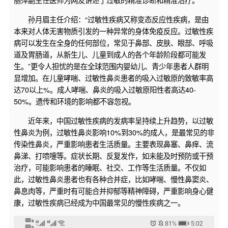
孙月眉主任介绍：“过敏性疾病又称变态反应性疾病，是由
本来对人体无害物质引发的一种异常的身体免疫反应。过敏性疾
病可以发生在全身的任何部位，常见于鼻部、皮肤、眼部、呼吸
道及胃肠道，从新生儿、儿童到成人的各个年龄阶段都可能发
生。”更令人担忧的是在全球范围内婴幼儿、青少年患者人群明
显增加。在儿童哮喘、过敏性鼻炎患者的吸入过敏原的致敏率高
达70以上%。成人哮喘、鼻炎的吸入过敏原阳性者高达40-
50%。遗传和环境的影响都不容忽视。
近年来，中国过敏性疾病的发病率呈持续上升趋势，以过敏
性鼻炎为例，过敏性鼻炎影响10%到30%的成人，是最常见的非
传染性鼻炎，严重影响患者生活质量。主要表现鼻塞、鼻痒、流
鼻涕、打喷嚏等。症状长期、反复发作，如未能及时预防或干预
治疗，可能影响患者的睡眠、社交、工作等生活质量。不仅如
此，过敏性鼻炎患者也有各种合并症，比如哮喘、慢性鼻窦炎、
鼻息肉等，严重时有可能合并抑郁等精神障碍，严重影响身心健
康，过敏性疾病已经成为中国最常见的慢性疾病之一。