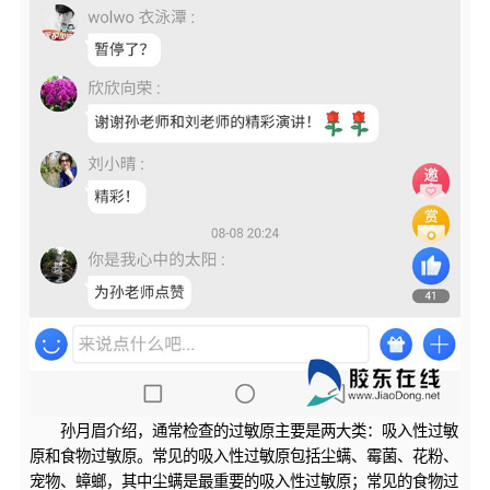
孙月眉介绍，通常检查的过敏原主要是两大类：吸入性过敏
原和食物过敏原。常见的吸入性过敏原包括尘螨、霉菌、花粉、
宠物、蟑螂，其中尘螨是最重要的吸入性过敏原；常见的食物过