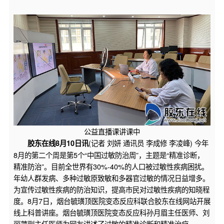
公益直播课讲课中
(记者 刘妍 通讯员 李成修 李凌峰) 今年
胶东在线8月10日讯
8月的第二个周是第5个“中国过敏防治周”，主题是“精准诊断，
精准防治”。目前全世界有30%-40%的人口被过敏性疾病困扰。
年幼人群发病、多种过敏原致敏和多器官过敏的情况日益增多。
为宣传过敏性疾病的防治知识，提高市民对过敏性疾病的知晓程
度。8月7日，烟台毓璜顶医院变态反应科联合胶东在线网站开展
线上科普讲座。烟台毓璜顶医院变态反应科孙月眉主任医师、刘
丽萍副主任医师为网友讲述了过敏的精准诊断和精准治疗。