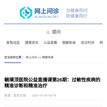
提问
医院动态
健康资讯
公益直播
图解新闻
坐诊时间
明星
您当前的位置 ：
网上问诊
>>
健康快递
毓璜顶医院公益直播课第26期：过敏性疾病的
精准诊断和精准治疗
来源：胶东在线 2021-01-04 09:18