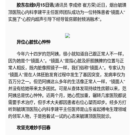
(通讯员 李成修 崔方荣)近日，烟台毓璜
胶东在线9月15日讯
顶医院心内科李建平主任医师团队成功为一位特殊患者“镜面人”
实施了“心腔内超声引导下经导管房颤射频消融术”。
异位心脏忧心忡忡
今年六十四岁的范阿姨，很小就知道自己跟正常人不一样，
因为她是个“镜面人”。“镜面人”是指心脏及肝胆胰脾的位置与正
常人相反，既内脏像照镜子一样，我们俗称“镜面人”。专家认为
“镜面人”是在人体胚胎发育过程中发生了基因突变，发病率仅为
百万分之一。但范阿姨这么多年的生活像正常人一样，“镜面人”
并没有给她带来太多困扰。可是从查体发现持续性房颤以来，范
阿姨总是忧心忡忡。近两个月，她心慌加重，辗转几家医院都说
需要手术治疗，但手术大夫都因患者右位心望而却步。经多方打
听到毓璜顶医院心内科李建平主任医师是山东省起搏电生理领域
的领军人物，于是抱着试一试的心态来毓璜顶医院就诊。
攻坚克难妙手回春