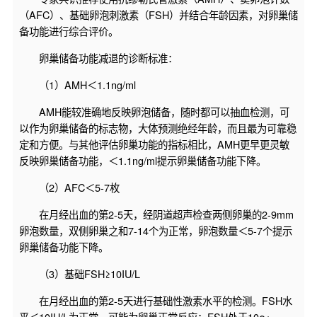
（AFC）、基础卵泡刺激素（FSH）并结合年龄因素，对卵巢储
备功能进行综合评价。
卵巢储备功能减退的诊断标准：
（1）AMH＜1.1ng/ml
AMH能较准确地反映卵泡储备，随时都可以抽血检测，可
以作为卵巢储备的标志物，大体预测绝经年龄，而且最为可靠稳
定和方便。与其他评估卵巢功能的指标相比，AMH更早更灵敏
反映卵巢储备功能，＜1.1ng/ml提示卵巢储备功能下降。
（2）AFC＜5-7枚
在月经出血的第2-5天，经阴道超声检查两侧卵巢的2-9mm
卵泡数量，双侧卵巢之和7-14个为正常，卵泡数量＜5-7个提示
卵巢储备功能下降。
（3）基础FSH≥10IU/L
在月经出血的第2-5天进行基础性激素水平的检测。FSH水
平＜10IU/L为正常，可能为卵巢正常反应；FSH处于10～