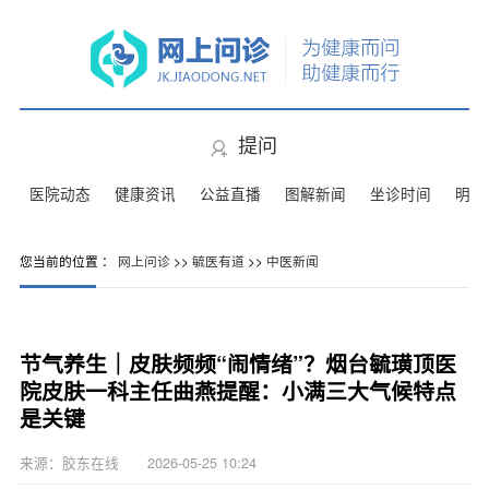
提问
医院动态
健康资讯
公益直播
图解新闻
坐诊时间
明星
您当前的位置 ：
网上问诊
>>
毓医有道
>>
中医新闻
节气养生｜皮肤频频“闹情绪”？烟台毓璜顶医
院皮肤一科主任曲燕提醒：小满三大气候特点
是关键
来源：胶东在线 2026-05-25 10:24