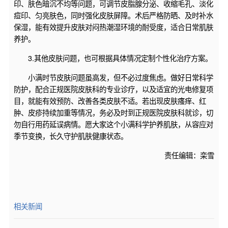
印、肤色暗沉不均等问题，可调节皮脂腺分泌、收缩毛孔、淡化
痘印、匀亮肤色，同时强化皮肤屏障。术后严格防晒、及时补水
保湿，能有效提升皮肤对闷热潮湿环境的耐受度，适合日常肌肤
养护。
3.其他皮肤问题，也可根据具体情况定制个性化治疗方案。
小满时节皮肤问题虽高发，但不必过度焦虑。做好日常科学
防护，配合正规医院皮肤科的专业诊疗，以及适宜的光电修复项
目，就能有效预防、改善各类皮肤不适。若出现皮肤瘙痒、红
肿、皮疹持续加重等情况，务必及时到正规医院皮肤科就诊，切
勿自行用药延误病情。愿大家这个小满科学护养肌肤，从容应对
季节变换，长久守护肌肤健康状态。
责任编辑：栾雪
相关新闻